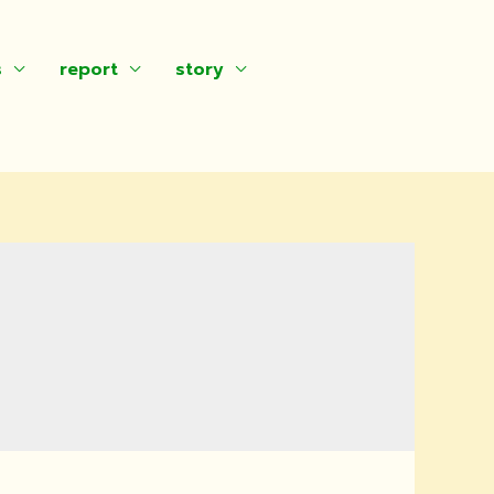
s
report
story