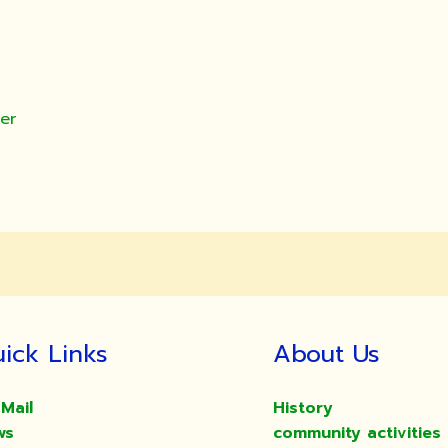
er
ick Links
About Us
Mail
History
ws
community activities