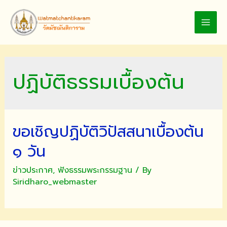
Skip
to
MAI
content
MEN
ปฏิบัติธรรมเบื้องต้น
ขอเชิญปฏิบัติวิปัสสนาเบื้องต้น
๑ วัน
ข่าวประกาศ
,
ฟังธรรมพระกรรมฐาน
/ By
Siridharo_webmaster