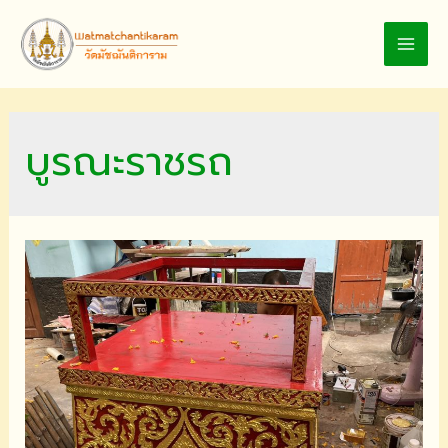
Skip
to
MAI
content
MEN
บูรณะราชรถ