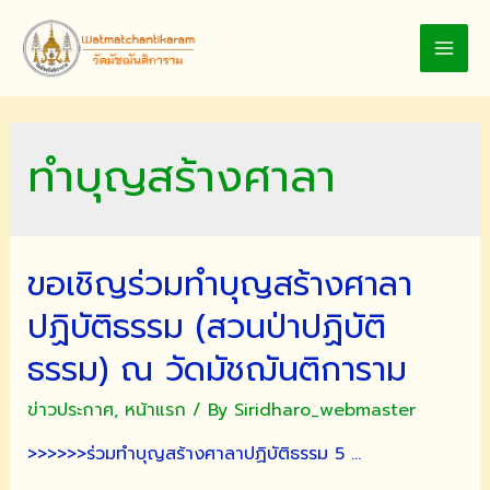
Skip
to
MAI
content
MEN
ทำบุญสร้างศาลา
ขอเชิญร่วมทำบุญสร้างศาลา
ปฏิบัติธรรม (สวนป่าปฏิบัติ
ธรรม) ณ วัดมัชฌันติการาม
ข่าวประกาศ
,
หน้าแรก
/ By
Siridharo_webmaster
>>>>>>ร่วมทำบุญสร้างศาลาปฏิบัติธรรม 5 …