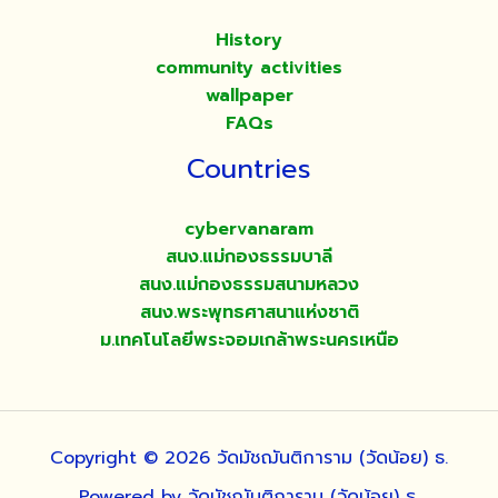
History
community activities
wallpaper
FAQs
Countries
cybervanaram
สนง.แม่กองธรรมบาลี
สนง.แม่กองธรรมสนามหลวง
สนง.พระพุทธศาสนาแห่งชาติ
ม.เทคโนโลยีพระจอมเกล้าพระนครเหนือ
Copyright © 2026 วัดมัชฌันติการาม (วัดน้อย) ธ.
Powered by วัดมัชฌันติการาม (วัดน้อย) ธ.