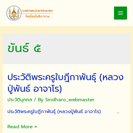
Skip
to
MAI
content
MEN
ขันธ์ ๕
ประวัติพระครูใบฎีกาพันธุ์ (หลวง
ปู่พันธ์ อาจาโร)
ประวัติบุคคล
/ By
Siridharo_webmaster
ประวัติพระครูใบฎีกาพันธุ์ (หลวงปู่พันธ์ อาจาโร) …
ประวัติ
Read More »