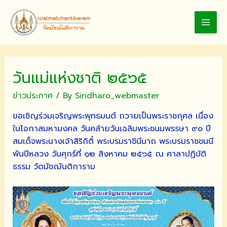
Skip
to
MAI
content
MEN
วันแม่แห่งชาติ ๒๕๖๕
ข่าวประกาศ
/ By
Siridharo_webmaster
ขอเชิญร่วมเจริญพระพุทธมนต์ ถวายเป็นพระราชกุศล เนื่อง
ในโอกาสมหามงคล วันคล้ายวันเฉลิมพระชนมพรรษา ๙๐ ปี
สมเด็จพระนางเจ้าสิริกิติ์ พระบรมราชินีนาถ พระบรมราชชนนี
พันปีหลวง วันศุกร์ที่ ๑๒ สิงหาคม ๒๕๖๕ ณ ศาลาปฏิบัติ
ธรรม วัดมัชฌันติการาม