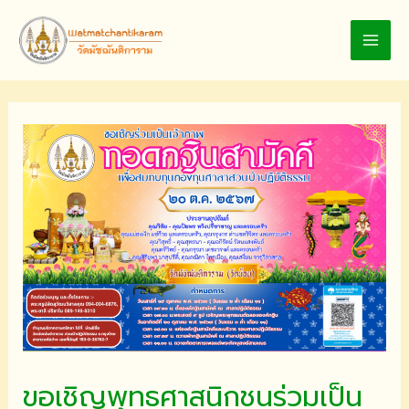
Skip
to
MAI
content
MEN
ขอเชิญพุทธศาสนิกชนร่วมเป็น