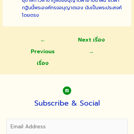
อุบาสิกาวิสาขาทูลขออนุญาตผ้าอาบน้ำฝน แต่ผ้า
กฐินนี้พระองค์ทรงอนุญาตเอง นับเป็นพระประสงค์
โดยตรง
แนะแนว
←
Next เรื่อง
เรื่อง
Previous
→
เรื่อง
Subscribe & Social