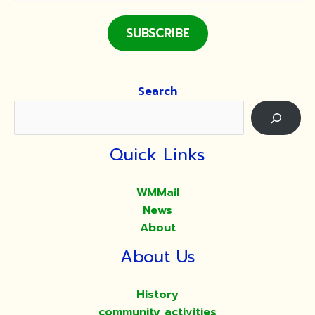
SUBSCRIBE
Search
Quick Links
WMMail
News
About
About Us
History
community activities