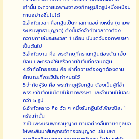
เท่านั้น จะถวายเฉพาะเจาะจงภิกษุรูปใดรูปหนึ่งเหมือน
ทานอย่างอื่นไม่ได้
2.จำกัดเวลา คือกฐินเป็นกาลทานอย่างหนึ่ง (ตามพ
ระบรมพุทธานุญาต) ดังนั้นจึงจำกัดเวลาว่าต้อง
ถวายภายในระยะเวลา 1 เดือน นับแต่วันออกพรรษา
เป็นต้นไป
3.จำกัดงาน คือ พระภิกษุที่กรานกฐินต้องตัด เย็บ
ย้อม และครองให้เสร็จภายในวันที่กรานกฐิน
4.จำกัดไทยธรรม คือ ผ้าที่ถวายต้องถูกต้องตาม
ลักษณะที่พระวินัยกำหนดไว้
5.จำกัดผู้รับ คือ พระภิกษุผู้รับกฐิน ต้องเป็นผู้ที่จำ
พรรษาในวัดนั้นโดยไม่ขาดพรรษา และจำนวนไม่น้อย
กว่า 5 รูป
6.จำกัดคราว คือ วัด ๆ หนึ่งรับกฐินได้เพียงปีละ 1
ครั้งเท่านั้น
7.เป็นพระบรมพุทธานุญาต ทานอย่างอื่นทายกทูลขอ
ให้พระสัมมาสัมพุทธเจ้าทรงอนุญาต เช่น มหา