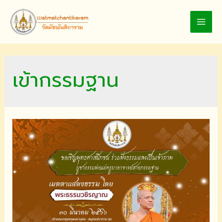
Skip
to
MAI
content
MEN
เข้ากรรมฐาน