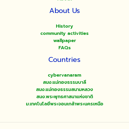
About Us
History
community activities
wallpaper
FAQs
Countries
cybervanaram
สนง.แม่กองธรรมบาลี
สนง.แม่กองธรรมสนามหลวง
สนง.พระพุทธศาสนาแห่งชาติ
ม.เทคโนโลยีพระจอมเกล้าพระนครเหนือ