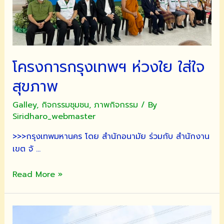
โครงการกรุงเทพฯ ห่วงใย ใส่ใจ
สุขภาพ
Galley
,
กิจกรรมชุมชน
,
ภาพกิจกรรม
/ By
Siridharo_webmaster
>>>กรุงเทพมหานคร โดย สำนักอนามัย ร่วมกับ สำนักงาน
เขต จั …
โครงการ
Read More »
กรุงเทพฯ
ห่วงใย
ใส่ใจ
สุขภาพ