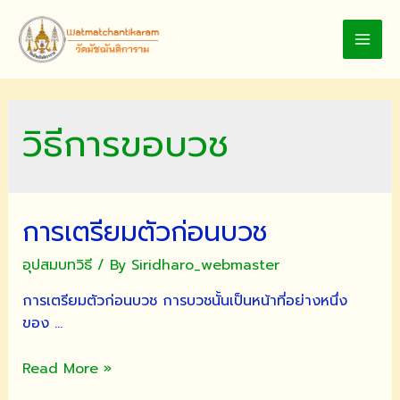
Skip
to
MAI
content
MEN
วิธีการขอบวช
การเตรียมตัวก่อนบวช
อุปสมบทวิธี
/ By
Siridharo_webmaster
การเตรียมตัวก่อนบวช การบวชนั้นเป็นหน้าที่อย่างหนึ่ง
ของ …
การเต
Read More »
รี