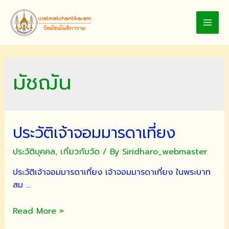
Skip
to
MAI
content
MEN
มัชฌัน
ประวัติเจ้าจอมมารดาเที่ยง
ประวัติบุคคล
,
เกี่ยวกับวัด
/ By
Siridharo_webmaster
ประวัติเจ้าจอมมารดาเที่ยง เจ้าจอมมารดาเที่ยง ในพระบาท
สม …
ประวัติ
Read More »
เจ้า