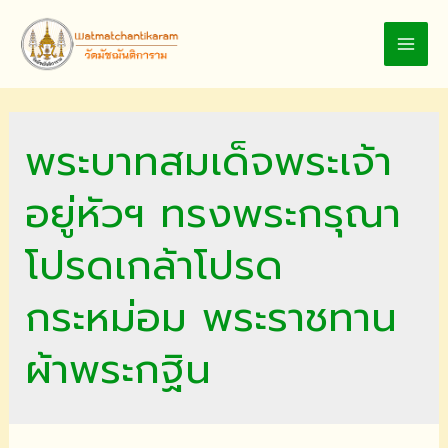
Skip
to
MAI
content
MEN
พระบาทสมเด็จพระเจ้า
อยู่หัวฯ ทรงพระกรุณา
โปรดเกล้าโปรด
กระหม่อม พระราชทาน
ผ้าพระกฐิน