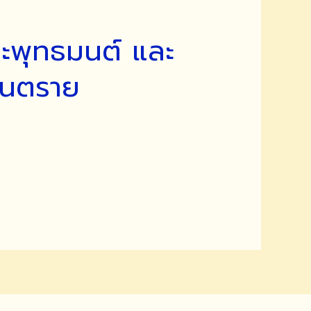
ะพุทธมนต์ และ
รันตราย