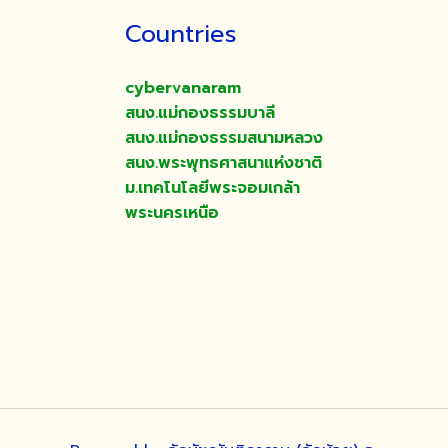
Countries
cybervanaram
สนง.แม่กองธรรมบาลี
สนง.แม่กองธรรมสนามหลวง
สนง.พระพุทธศาสนาแห่งชาติ
ม.เทคโนโลยีพระจอมเกล้า
พระนครเหนือ