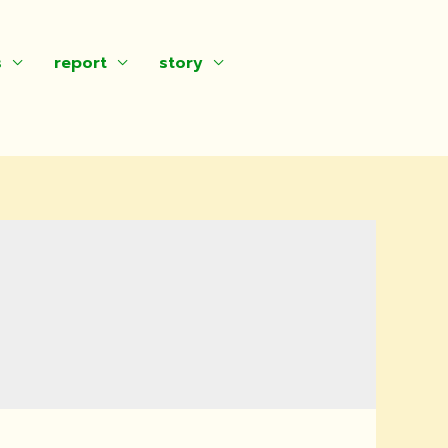
s
report
story