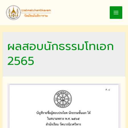
Skip
to
MAI
content
MEN
ผลสอบนักธรรมโทเอก
2565