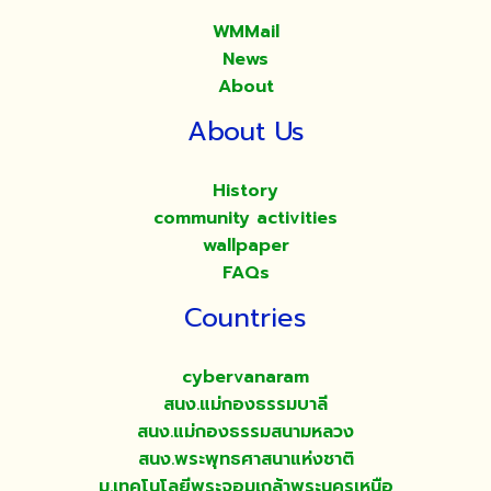
WMMail
News
About
About Us
History
community activities
wallpaper
FAQs
Countries
cybervanaram
สนง.แม่กองธรรมบาลี
สนง.แม่กองธรรมสนามหลวง
สนง.พระพุทธศาสนาแห่งชาติ
ม.เทคโนโลยีพระจอมเกล้าพระนครเหนือ