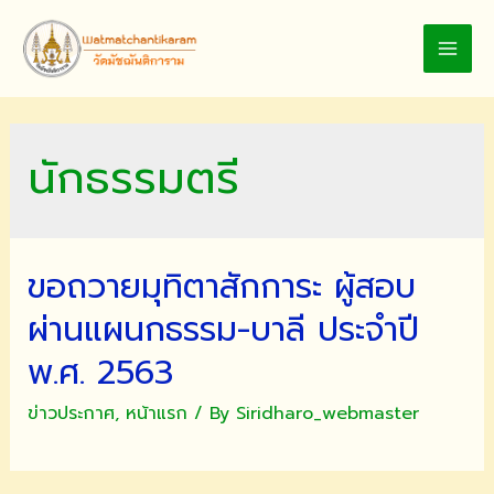
Skip
to
MAI
content
MEN
นักธรรมตรี
ขอถวายมุทิตาสักการะ ผู้สอบ
ผ่านแผนกธรรม-บาลี ประจำปี
พ.ศ. 2563
ข่าวประกาศ
,
หน้าแรก
/ By
Siridharo_webmaster