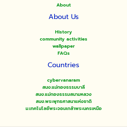
About
About Us
History
community activities
wallpaper
FAQs
Countries
cybervanaram
สนง.แม่กองธรรมบาลี
สนง.แม่กองธรรมสนามหลวง
สนง.พระพุทธศาสนาแห่งชาติ
ม.เทคโนโลยีพระจอมเกล้าพระนครเหนือ