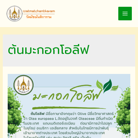
Skip
to
MAI
content
MEN
ต้นมะกอกโอลีฟ