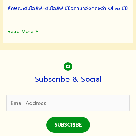
ลักษณะต้นโอลีฟ:-ต้นโอลีฟ มีชื่อภาษาอังกฤษว่า Olive มีชื
…
ต้น
Read More »
มะกอก
โอ
ลีฟ
(Olive)
Subscribe & Social
SUBSCRIBE