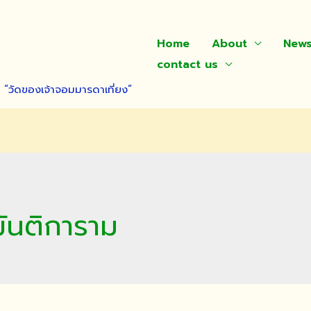
Home
About
New
contact us
า “วัดของเจ้าจอมมารดาเที่ยง”
ฌันติการาม