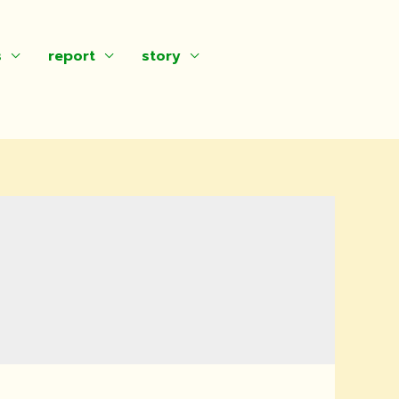
s
report
story