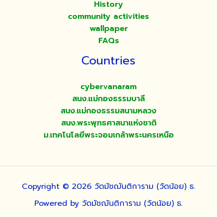
History
community activities
wallpaper
FAQs
Countries
cybervanaram
สนง.แม่กองธรรมบาลี
สนง.แม่กองธรรมสนามหลวง
สนง.พระพุทธศาสนาแห่งชาติ
ม.เทคโนโลยีพระจอมเกล้าพระนครเหนือ
Copyright © 2026 วัดมัชฌันติการาม (วัดน้อย) ธ.
Powered by วัดมัชฌันติการาม (วัดน้อย) ธ.